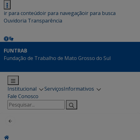
ir para conteúdo
ir para navegação
ir para busca
Ouvidoria
Transparência
FUNTRAB
Fundação de Trabalho de Mato Grosso do Sul
Institucional
Serviços
Informativos
Fale Conosco
Pesquisar
por: