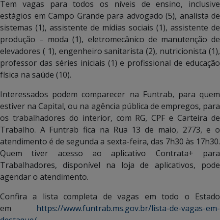
Tem vagas para todos os níveis de ensino, inclusive
estágios em Campo Grande para advogado (5), analista de
sistemas (1), assistente de mídias sociais (1), assistente de
produção – moda (1), eletromecânico de manutenção de
elevadores ( 1), engenheiro sanitarista (2), nutricionista (1),
professor das séries iniciais (1) e profissional de educação
física na saúde (10).
Interessados podem comparecer na Funtrab, para quem
estiver na Capital, ou na agência pública de empregos, para
os trabalhadores do interior, com RG, CPF e Carteira de
Trabalho. A Funtrab fica na Rua 13 de maio, 2773, e o
atendimento é de segunda a sexta-feira, das 7h30 às 17h30.
Quem tiver acesso ao aplicativo Contrata+ para
Trabalhadores, disponível na loja de aplicativos, pode
agendar o atendimento.
Confira a lista completa de vagas em todo o Estado
em
https://www.funtrab.ms.gov.br/lista-de-vagas-em-
destaque/
.