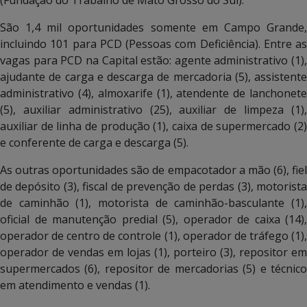
São 1,4 mil oportunidades somente em Campo Grande,
incluindo 101 para PCD (Pessoas com Deficiência). Entre as
vagas para PCD na Capital estão: agente administrativo (1),
ajudante de carga e descarga de mercadoria (5), assistente
administrativo (4), almoxarife (1), atendente de lanchonete
(5), auxiliar administrativo (25), auxiliar de limpeza (1),
auxiliar de linha de produção (1), caixa de supermercado (2)
e conferente de carga e descarga (5).
As outras oportunidades são de empacotador a mão (6), fiel
de depósito (3), fiscal de prevenção de perdas (3), motorista
de caminhão (1), motorista de caminhão-basculante (1),
oficial de manutenção predial (5), operador de caixa (14),
operador de centro de controle (1), operador de tráfego (1),
operador de vendas em lojas (1), porteiro (3), repositor em
supermercados (6), repositor de mercadorias (5) e técnico
em atendimento e vendas (1).