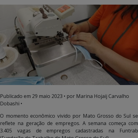
Publicado em
29 maio 2023
• por Marina Hojaij Carvalho
Dobashi •
O momento econômico vivido por Mato Grosso do Sul se
reflete na geração de empregos. A semana começa com
3.405 vagas de empregos cadastradas na Funtrab
(Fundação do Trabalho de Mato Grosso do Sul).