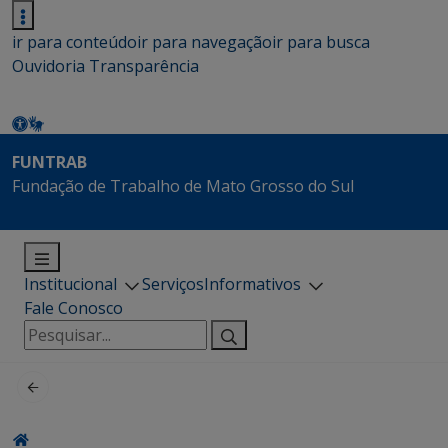
ir para conteúdo
ir para navegação
ir para busca
Ouvidoria
Transparência
FUNTRAB
Fundação de Trabalho de Mato Grosso do Sul
Institucional
Serviços
Informativos
Fale Conosco
Pesquisar
por: