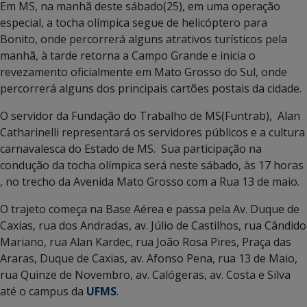
Em MS, na manhã deste sábado(25), em uma operação
especial, a tocha olímpica segue de helicóptero para
Bonito, onde percorrerá alguns atrativos turísticos pela
manhã, à tarde retorna a Campo Grande e inicia o
revezamento oficialmente em Mato Grosso do Sul, onde
percorrerá alguns dos principais cartões postais da cidade.
O servidor da Fundação do Trabalho de MS(Funtrab), Alan
Catharinelli representará os servidores públicos e a cultura
carnavalesca do Estado de MS. Sua participação na
condução da tocha olímpica será neste sábado, às 17 horas
, no trecho da Avenida Mato Grosso com a Rua 13 de maio.
O trajeto começa na Base Aérea e passa pela Av. Duque de
Caxias, rua dos Andradas, av. Júlio de Castilhos, rua Cândido
Mariano, rua Alan Kardec, rua João Rosa Pires, Praça das
Araras, Duque de Caxias, av. Afonso Pena, rua 13 de Maio,
rua Quinze de Novembro, av. Calógeras, av. Costa e Silva
até o campus da
UFMS
.