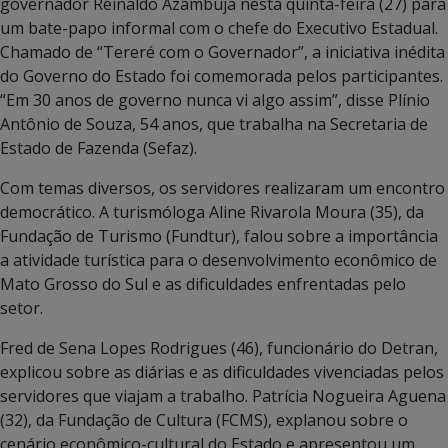
governador Reinaldo Azambuja nesta quinta-feira (27) para
um bate-papo informal com o chefe do Executivo Estadual.
Chamado de “Tereré com o Governador”, a iniciativa inédita
do Governo do Estado foi comemorada pelos participantes.
“Em 30 anos de governo nunca vi algo assim”, disse Plínio
Antônio de Souza, 54 anos, que trabalha na Secretaria de
Estado de Fazenda (Sefaz).
Com temas diversos, os servidores realizaram um encontro
democrático. A turismóloga Aline Rivarola Moura (35), da
Fundação de Turismo (Fundtur), falou sobre a importância
a atividade turística para o desenvolvimento econômico de
Mato Grosso do Sul e as dificuldades enfrentadas pelo
setor.
Fred de Sena Lopes Rodrigues (46), funcionário do Detran,
explicou sobre as diárias e as dificuldades vivenciadas pelos
servidores que viajam a trabalho. Patrícia Nogueira Aguena
(32), da Fundação de Cultura (FCMS), explanou sobre o
cenário econômico-cultural do Estado e apresentou um