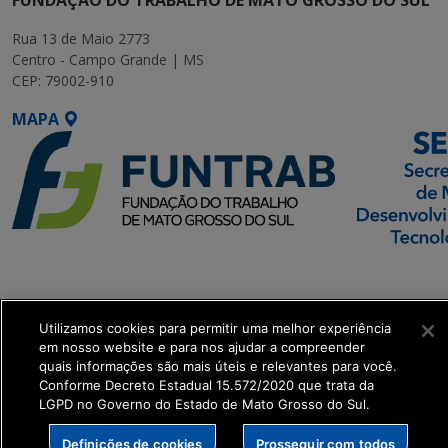
Rua 13 de Maio 2773
Centro - Campo Grande | MS
CEP: 79002-910
MAPA
SETDIG | Secretaria-
Executiva de
Transformação Digital
Utilizamos cookies para permitir uma melhor experiência
em nosso website e para nos ajudar a compreender
quais informações são mais úteis e relevantes para você.
get_footer();
Conforme Decreto Estadual 15.572/2020 que trata da
LGPD no Governo do Estado de Mato Grosso do Sul.
Definições de cookies
Prosseguir com todos