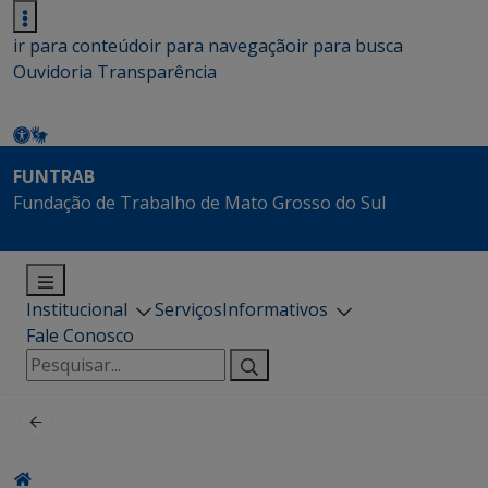
ir para conteúdo
ir para navegação
ir para busca
Ouvidoria
Transparência
FUNTRAB
Fundação de Trabalho de Mato Grosso do Sul
Institucional
Serviços
Informativos
Fale Conosco
Pesquisar
por: