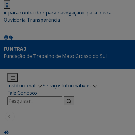
ir para conteúdo
ir para navegação
ir para busca
Ouvidoria
Transparência
FUNTRAB
Fundação de Trabalho de Mato Grosso do Sul
Institucional
Serviços
Informativos
Fale Conosco
Pesquisar
por: