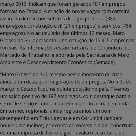
março 2016, indicam que foram gerados 187 empregos
formais no Estado. A criação de novas vagas com carteira
assinada deu-se nos setores de: agropecuária (384
empregos), construção civil (21 empregos) e serviços (784
empregos). No acumulado dos últimos 12 meses, Mato
Grosso do Sul apresenta uma redução de 13.815 empregos
formais. As informações estão na Carta de Conjuntura do
Mercado de Trabalho, elaborada pela Secretaria de Meio
Ambiente e Desenvolvimento Econômico (Semade).
“Mato Grosso do Sul, mesmo nesse momento de crise,
ainda é um destaque na geração de empregos. No mês de
março, o Estado ficou na quinta posição no país. Tivemos
um saldo positivo de 187 empregos, com destaque para o
setor de serviços, que ainda tem mantido a sua demanda.
Em termos regionais, ainda registramos um bom
desempenho em Três Lagoas e em Corumbá também
houve uma melhor, por conta do comércio e da reabertura
de uma empresa de Ferro Ligas”, avalia o secretário de