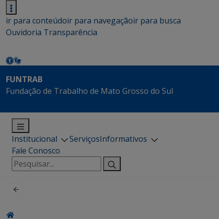
ir para conteúdo
ir para navegação
ir para busca
Ouvidoria
Transparência
FUNTRAB
Fundação de Trabalho de Mato Grosso do Sul
Institucional
Serviços
Informativos
Fale Conosco
Pesquisar
por: