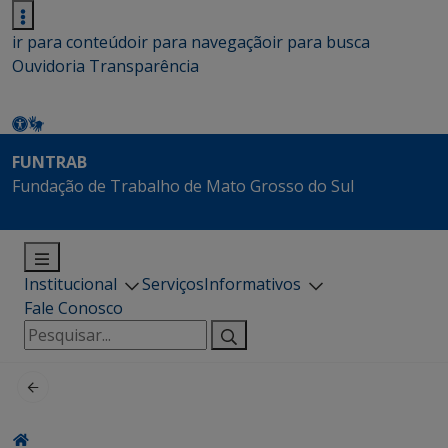
ir para conteúdo
ir para navegação
ir para busca
Ouvidoria
Transparência
FUNTRAB
Fundação de Trabalho de Mato Grosso do Sul
Institucional
Serviços
Informativos
Fale Conosco
Pesquisar
por: