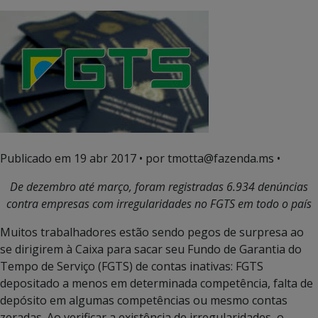
Publicado em
19 abr 2017
• por tmotta@fazenda.ms •
De dezembro até março, foram registradas 6.934 denúncias
contra empresas com irregularidades no FGTS em todo o país
Muitos trabalhadores estão sendo pegos de surpresa ao
se dirigirem à Caixa para sacar seu Fundo de Garantia do
Tempo de Serviço (FGTS) de contas inativas: FGTS
depositado a menos em determinada competência, falta de
depósito em algumas competências ou mesmo contas
zeradas. Ao verificar a existência de irregularidades, o