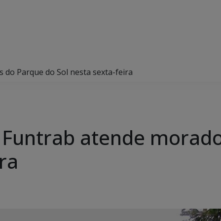
do Parque do Sol nesta sexta-feira
 Funtrab atende morado
ira