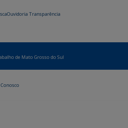
usca
Ouvidoria
Transparência
abalho de Mato Grosso do Sul
e Conosco