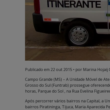
Publicado em
22 out 2015
• por Marina Hojaij 
Campo Grande (MS) – A Unidade Móvel de At
Grosso do Sul (Funtrab) prossegue oferecendo 
horas, Parque do Sol , na Rua Evelina Figueir
Após percorrer vários bairros na Capital, a 
bairros Piratininga, Tijuca, Maria Aparecida 