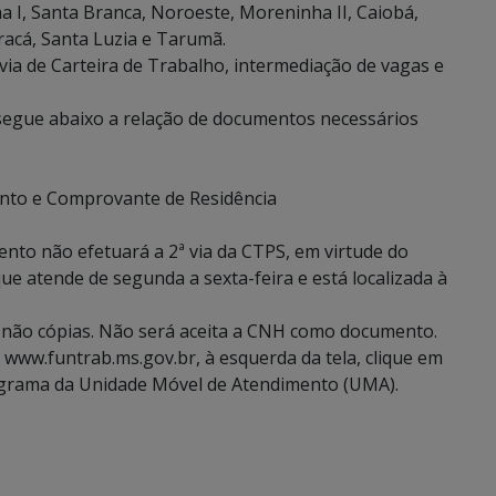
 I, Santa Branca, Noroeste, Moreninha II, Caiobá,
racá, Santa Luzia e Tarumã.
 via de Carteira de Trabalho, intermediação de vagas e
segue abaixo a relação de documentos necessários
ento e Comprovante de Residência
to não efetuará a 2ª via da CTPS, em virtude do
e atende de segunda a sexta-feira e está localizada à
 não cópias. Não será aceita a CNH como documento.
e www.funtrab.ms.gov.br, à esquerda da tela, clique em
rama da Unidade Móvel de Atendimento (UMA).