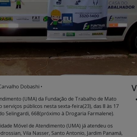
V
Carvalho Dobashi •
endimento (UMA) da Fundação de Trabalho de Mato
serviços públicos nesta sexta-feira(23), das 8 às 17
edo Selingardi, 668(próximo à Drogaria Farmalene).
Unidade Móvel de Atendimento (UMA) já atendeu os
Pedrossian, Vila Nasser, Santo Antonio, Jardim Panamá,