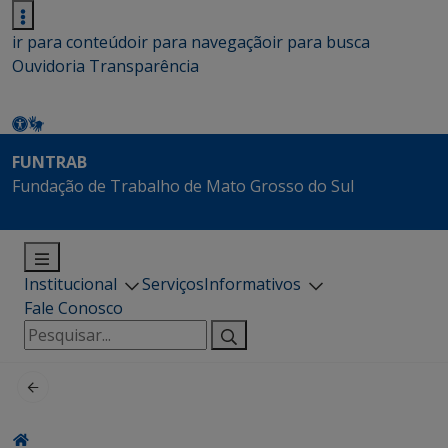
ir para conteúdo
ir para navegação
ir para busca
Ouvidoria
Transparência
FUNTRAB
Fundação de Trabalho de Mato Grosso do Sul
Institucional
Serviços
Informativos
Fale Conosco
Pesquisar
por: