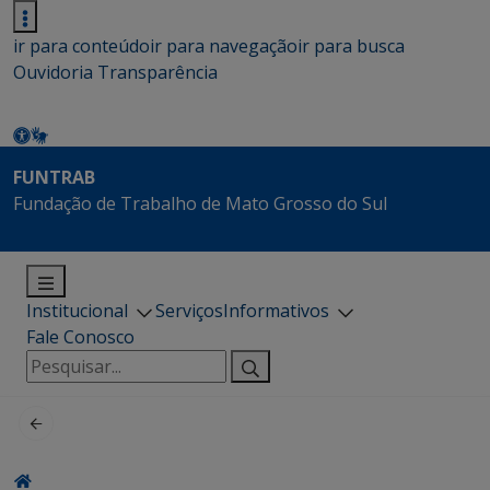
ir para conteúdo
ir para navegação
ir para busca
Ouvidoria
Transparência
FUNTRAB
Fundação de Trabalho de Mato Grosso do Sul
Institucional
Serviços
Informativos
Fale Conosco
Pesquisar
por: