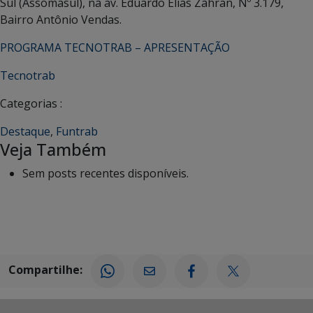
Sul (Assomasul), na av. Eduardo Elias Zahran, Nº 3.179,
Bairro Antônio Vendas.
PROGRAMA TECNOTRAB – APRESENTAÇÃO
Tecnotrab
Categorias :
Destaque
,
Funtrab
Veja Também
Sem posts recentes disponíveis.
Compartilhe: