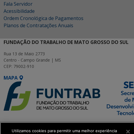
Fala Servidor
Acessibilidade
Ordem Cronológica de Pagamentos
Planos de Contratações Anuais
FUNDAÇÃO DO TRABALHO DE MATO GROSSO DO SUL
Rua 13 de Maio 2773
Centro - Campo Grande | MS
CEP: 79002-910
MAPA
SETDIG | Secretaria-
Executiva de
Utilizamos cookies para permitir uma melhor experiência