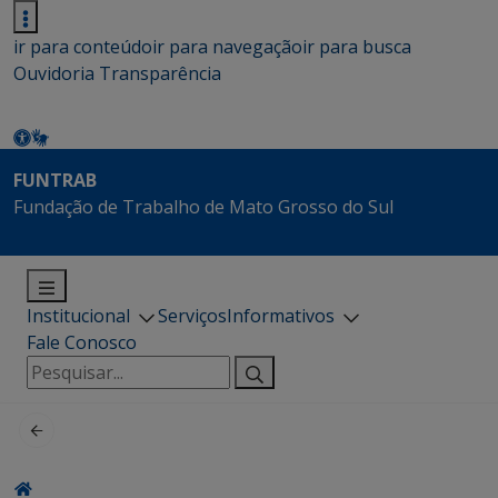
ir para conteúdo
ir para navegação
ir para busca
Ouvidoria
Transparência
FUNTRAB
Fundação de Trabalho de Mato Grosso do Sul
Institucional
Serviços
Informativos
Fale Conosco
Pesquisar
por: