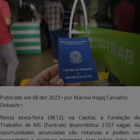
Publicado em
08 dez 2023
• por Marina Hojaij Carvalho
Dobashi •
Nesta sexta-feira (08.12), na Capital, a Fundação do
Trabalho de MS (Funtrab) disponibiliza 2.157 vagas. As
oportunidades anunciadas são rotativas e podem ser
preenchidas a qualquer momento, sem prévio aviso. Isso