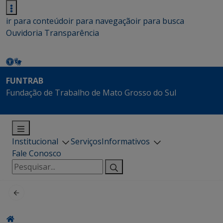
ir para conteúdo
ir para navegação
ir para busca
Ouvidoria
Transparência
FUNTRAB
Fundação de Trabalho de Mato Grosso do Sul
Institucional
Serviços
Informativos
Fale Conosco
Pesquisar
por: