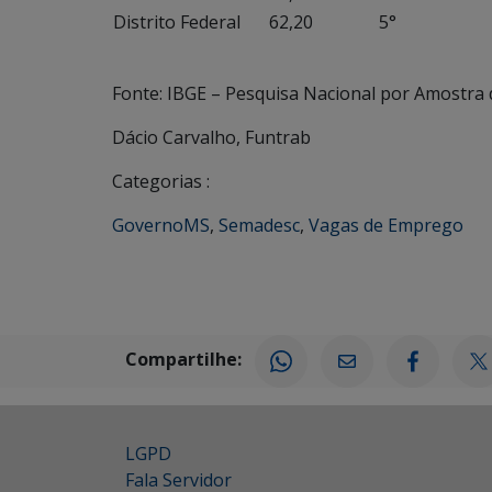
Distrito Federal
62,20
5°
Fonte: IBGE – Pesquisa Nacional por Amostra d
Dácio Carvalho, Funtrab
Categorias :
GovernoMS
,
Semadesc
,
Vagas de Emprego
Compartilhe:
LGPD
Fala Servidor