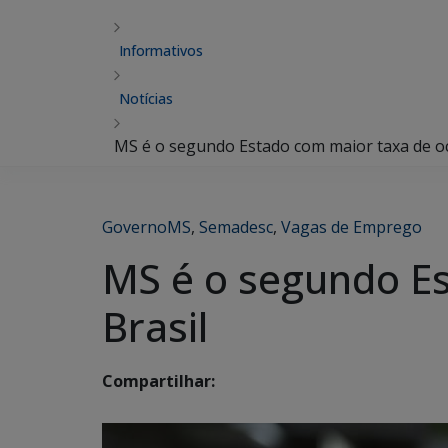
Informativos
Notícias
MS é o segundo Estado com maior taxa de o
GovernoMS
,
Semadesc
,
Vagas de Emprego
MS é o segundo E
Brasil
Compartilhar: