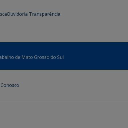
usca
Ouvidoria
Transparência
abalho de Mato Grosso do Sul
e Conosco