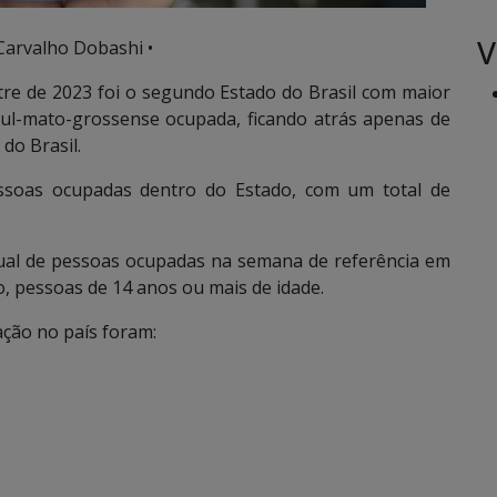
V
Carvalho Dobashi •
tre de 2023 foi o segundo Estado do Brasil com maior
ul-mato-grossense ocupada, ficando atrás apenas de
do Brasil.
essoas ocupadas dentro do Estado, com um total de
tual de pessoas ocupadas na semana de referência em
o, pessoas de 14 anos ou mais de idade.
ção no país foram: