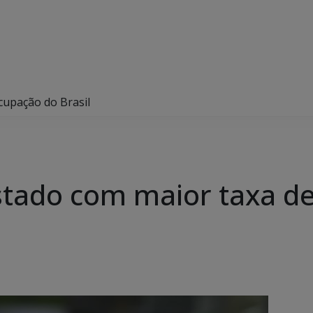
cupação do Brasil
stado com maior taxa d